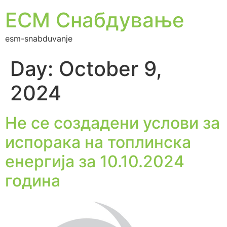
ЕСМ Снабдување
esm-snabduvanje
Day:
October 9,
2024
Не се создадени услови за
испорака на топлинска
енергија за 10.10.2024
година