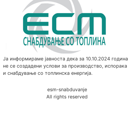
Jа информираме јавноста дека за 10.10.2024 година
не се создадени услови за производство, испорака
и снабдување со топлинска енергија.
esm-snabduvanje
All rights reserved