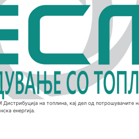
 Дистрибуција на топлина, кај дел од потрошувачите н
нска енергија.