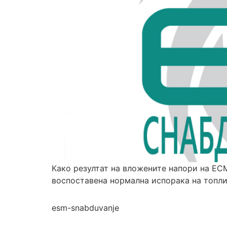
Како резултат на вложените напори на ЕСМ
воспоставена нормална испорака на топли
esm-snabduvanje