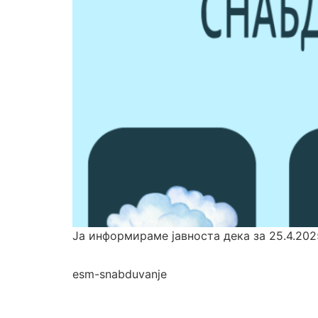
Jа информираме јавноста дека за 25.4.202
esm-snabduvanje