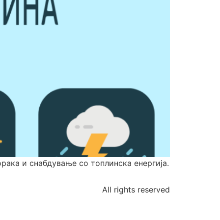
орака и снабдување со топлинска енергија.
All rights reserved