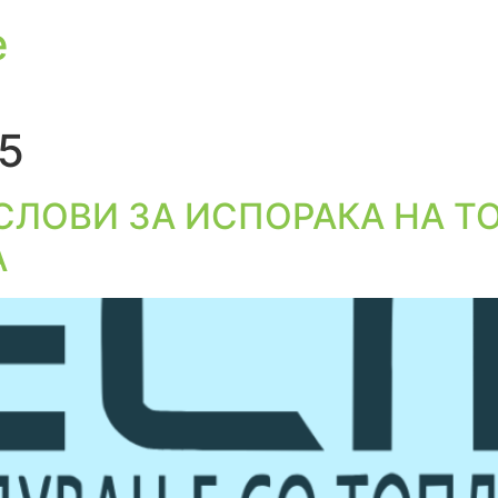
е
25
СЛОВИ ЗА ИСПОРАКА НА Т
А