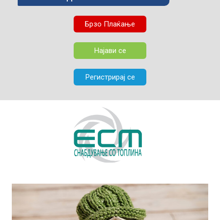
Брзо Плаќање
Најави се
Регистрирај се