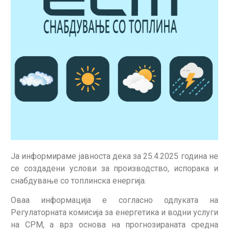
Jа информираме јавноста дека за 25.4.2025 година не
се создадени услови за производство, испорака и
снабдување со топлинска енергија.
Оваа информација е согласно одлуката на
Регулаторната комисија за енергетика и водни услуги
на СРМ, а врз основа на прогнозираната средна