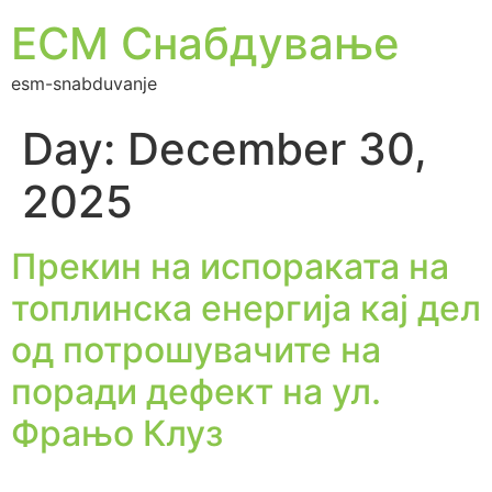
ЕСМ Снабдување
esm-snabduvanje
Day:
December 30,
2025
Прекин на испораката на
топлинска енергија кај дел
од потрошувачите на
поради дефект на ул.
Фрањо Клуз