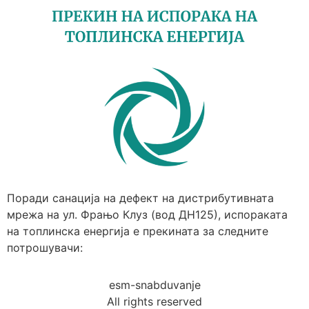
Поради санација на дефект на дистрибутивната
мрежа на ул. Фрањо Клуз (вод ДН125), испораката
на топлинска енергија е прекината за следните
потрошувачи:
esm-snabduvanje
All rights reserved