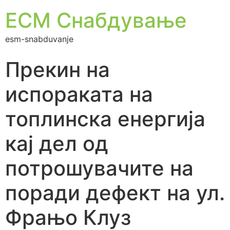
ЕСМ Снабдување
esm-snabduvanje
Прекин на
испораката на
топлинска енергија
кај дел од
потрошувачите на
поради дефект на ул.
Фрањо Клуз