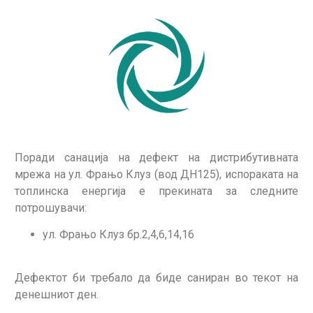
Поради санација на дефект на дистрибутивната
мрежа на ул. Фрањо Клуз (вод ДН125), испораката на
топлинска енергија е прекината за следните
потрошувачи:
ул. Фрањо Клуз бр.2,4,6,14,16
Дефектот би требало да биде саниран во текот на
денешниот ден.