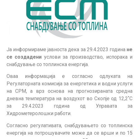
Jа информираме јавноста дека за 29.4.2023 година
не
се
создадени
услови за производство, испорака и
снабдување со топлинска енергија.
Оваа информација е согласно одлуката на
Регулаторната комисија за енергетика и водни услуги
на СРМ, а врз основа на прогнозираната средна
дневна температура на воздухот во Скопје од 12,2˚С
за 29.4.2023 година од Управата за
Хидрометеролошки работи.
Согласно регулативата, снабдувањето со топлинска
енергија на потрошувачите може да се врши и по 15