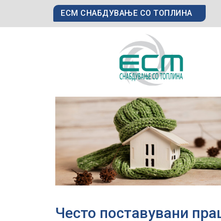
ЕСМ СНАБДУВАЊЕ СО ТОПЛИНА
Често поставувани пр