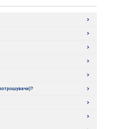
 потрошувачи)?