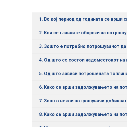
1. Во кој период од годината се врши 
2. Кои се главните обврски на потрош
3. Зошто е потребно потрошувачот да 
4. Од што се состои надоместокот на
5. Од што зависи потрошената топлинс
6. Како се врши задолжувањето на по
7. Зошто некои потрошувачи добиваат
8. Како се врши задолжувањето на по