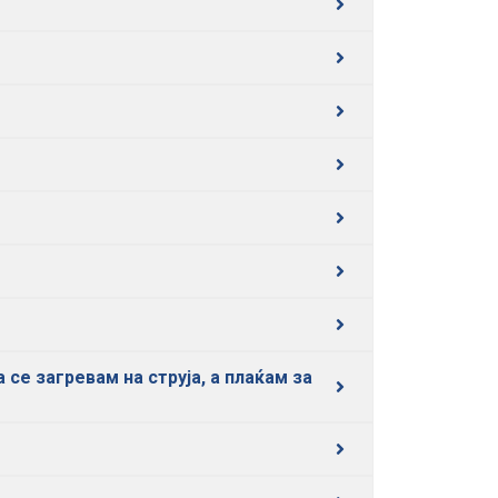
се загревам на струја, а плаќам за