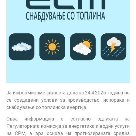
Jа информираме јавноста дека за 24.4.2025 година не
се создадени услови за производство, испорака и
снабдување со топлинска енергија.
Оваа информација е согласно одлуката на
Регулаторната комисија за енергетика и водни услуги
на СРМ, а врз основа на прогнозираната средна