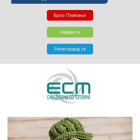
Брзо Плаќање
Најави се
Регистрирај се