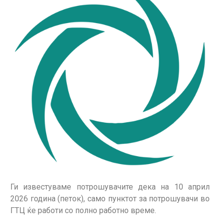
Ги известуваме потрошувачите дека на 10 април
2026 година (петок), само пунктот за потрошувачи во
ГТЦ ќе работи со полно работно време.