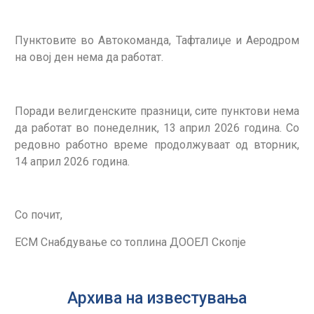
Пунктовите во Автокоманда, Тафталиџе и Аеродром
на овој ден нема да работат.
Поради велигденските празници, сите пунктови нема
да работат во понеделник, 13 април 2026 година. Со
редовно работно време продолжуваат од вторник,
14 април 2026 година.
Со почит,
ЕСМ Снабдување со топлина ДООЕЛ Скопје
Архива на известувања