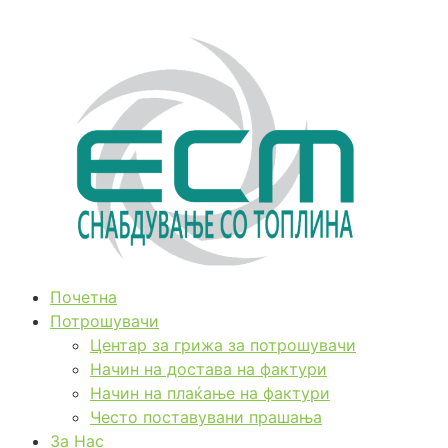
Почетна
Потрошувачи
Центар за грижа за потрошувачи
Начин на достава на фактури
Начин на плаќање на фактури
Често поставувани прашања
За Нас