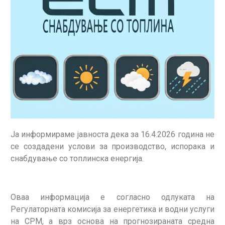
Jа информираме јавноста дека за 16.4.2026 година не
се создадени услови за производство, испорака и
снабдување со топлинска енергија.
Оваа информација е согласно одлуката на
Регулаторната комисија за енергетика и водни услуги
на СРМ, а врз основа на прогнозираната средна