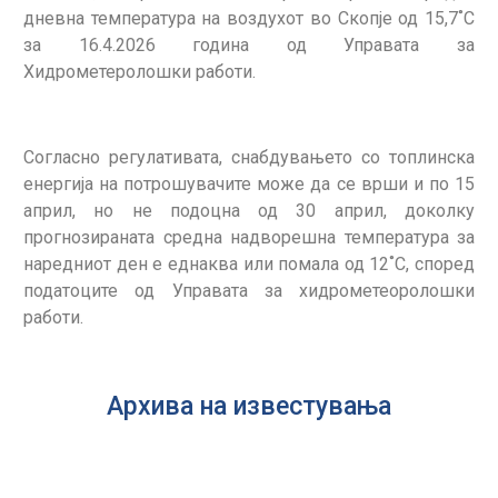
дневна температура на воздухот во Скопје од 15,7˚С
за 16.4.2026 година од Управата за
Хидрометеролошки работи.
Согласно регулативата, снабдувањето со топлинска
енергија на потрошувачите може да се врши и по 15
април, но не подоцна од 30 април, доколку
прогнозираната средна надворешна температура за
наредниот ден е еднаква или помала од 12˚С, според
податоците од Управата за хидрометеоролошки
работи.
Архива на известувања