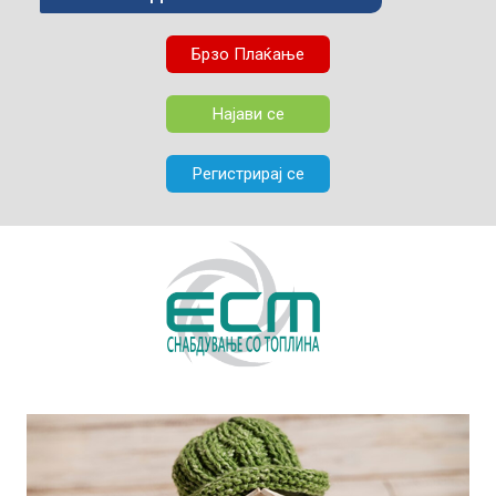
Брзо Плаќање
Најави се
Регистрирај се