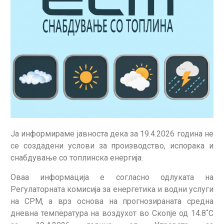
Jа информираме јавноста дека за 19.4.2026 година не
се создадени услови за производство, испорака и
снабдување со топлинска енергија.
Оваа информација е согласно одлуката на
Регулаторната комисија за енергетика и водни услуги
на СРМ, а врз основа на прогнозираната средна
дневна температура на воздухот во Скопје од 14.8˚С