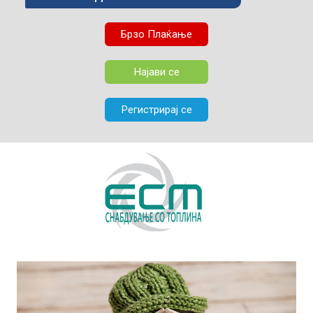
Брзо Плаќање
Најави се
Регистрирај се