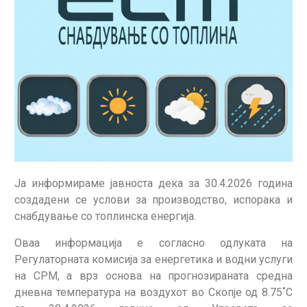
Jа информираме јавноста дека за 30.4.2026 година
создадени се услови за производство, испорака и
снабдување со топлинска енергија.
Оваа информација е согласно одлуката на
Регулаторната комисија за енергетика и водни услуги
на СРМ, а врз основа на прогнозираната средна
дневна температура на воздухот во Скопје од 8.75˚С