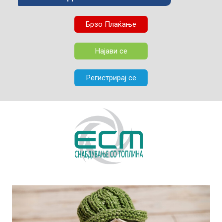
Брзо Плаќање
Најави се
Регистрирај се