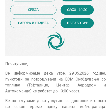
Почитувани,
Ве информираме дека утре, 29.05.2026 година,
пунктови за потрошувачи на ЕСМ Снабдување со
топлина (Тафталиџе, Центар, Аеродром и
Автокоманда) ќе работат до 13:00 часот.
Ве потсетуваме дека услугите се достапни и онлајн
во секое време преку нашата веб-страница: