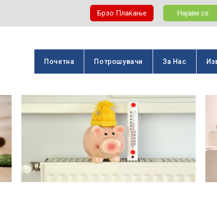
Брзо Плаќање
Најави се
Почетна
Потрошувачи
За Нас
Из