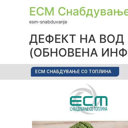
ЕСМ Снабдувањ
esm-snabduvanje
ДЕФЕКТ НА ВОД
(ОБНОВЕНА ИН
ЕСМ СНАБДУВАЊЕ СО ТОПЛИНА