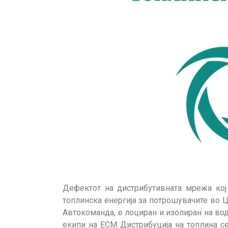
Дефектот на дистрибутивната мрежа кој
топлинска енергија за потрошувачите во Ц
Автокоманда, е лоциран и изолиран на во
екипи на ЕСМ Дистрибуција на топлина се 