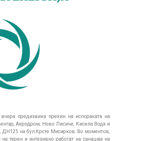
 вчера предизвика прекин на испораката на
ентар, Аеродром, Ново Лисиче, Кисела Вода и
д ДН125 на бул.Крсте Мисирков. Во моментов,
на терен и интезивно работат на санација на