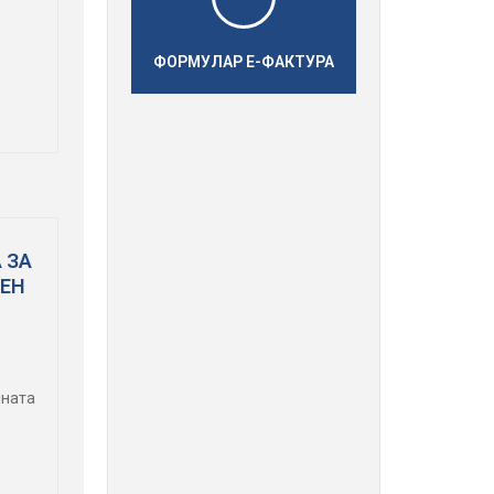
ФОРМУЛАР Е-ФАКТУРА
 ЗА
ЖЕН
ината