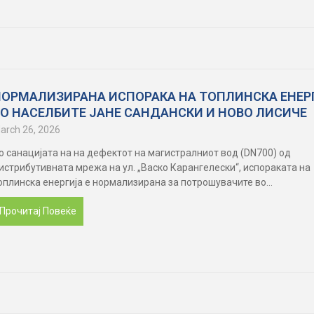
НОРМАЛИЗИРАНА ИСПОРАКА НА ТОПЛИНСКА ЕНЕР
ВО НАСЕЛБИТЕ ЈАНЕ САНДАНСКИ И НОВО ЛИСИЧЕ
arch 26, 2026
о санацијата на на дефектот на магистралниот вод (DN700) од
истрибутивната мрежа на ул. „Васко Карангелески“, испораката на
оплинска енергија е нормализирана за потрошувачите во...
Прочитај Повеќе